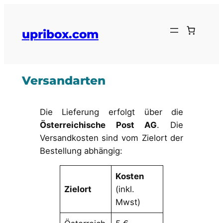
upribox.com
Versandarten
Die Lieferung erfolgt über die
Österreichische Post AG
. Die
Versandkosten sind vom Zielort der
Bestellung abhängig:
Kosten
Zielort
(inkl.
Mwst)