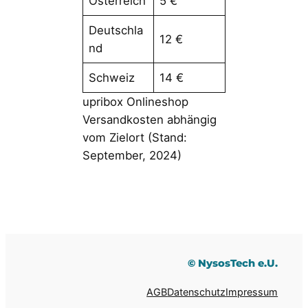
Österreich
5 €
Deutschla
12 €
nd
Schweiz
14 €
upribox Onlineshop
Versandkosten abhängig
vom Zielort (Stand:
September, 2024)
© NysosTech e.U.
AGB
Datenschutz
Impressum